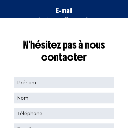
E-mail
le.diapason@orange.fr
N'hésitez pas à nous
contacter