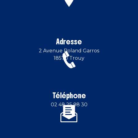
Adresse
2 Avenue Roland Garros
18570 Trouy
Téléphone
02 48 25 98 30