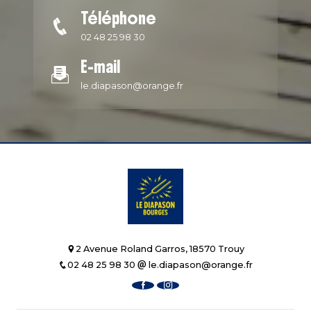
Téléphone
02 48 25 98 30
E-mail
le.diapason@orange.fr
2 Avenue Roland Garros, 18570 Trouy
02 48 25 98 30
le.diapason@orange.fr