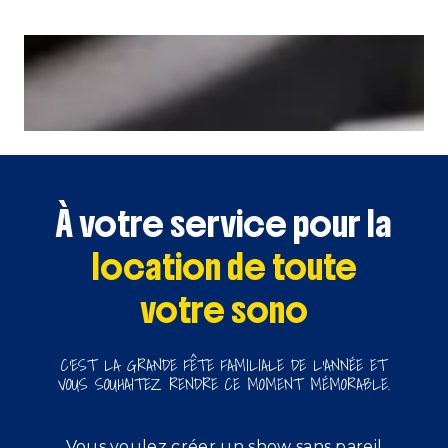
À votre service pour la
location de toute
votre sono
C’EST LA GRANDE FÊTE FAMILIALE DE L’ANNÉE ET
VOUS SOUHAITEZ RENDRE CE MOMENT MÉMORABLE.
Vous voulez créer un show sans pareil