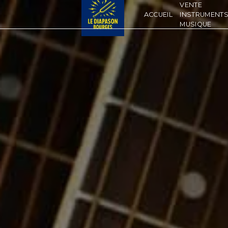
Panneau de gestion des cookies
VENTE
ACCUEIL
INSTRUMENTS
MUSIQUE