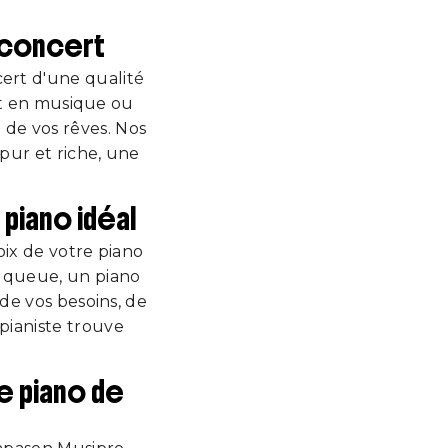
 concert
ert d'une qualité
nt en musique ou
de vos rêves. Nos
pur et riche, une
piano idéal
ix de votre piano
à queue, un piano
de vos besoins, de
pianiste trouve
e piano de