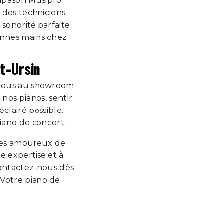
iapason Musipro
r des techniciens
sonorité parfaite
onnes mains chez
t-Ursin
-vous au showroom
nos pianos, sentir
éclairé possible.
iano de concert.
 les amoureux de
e expertise et à
Contactez-nous dès
 Votre piano de