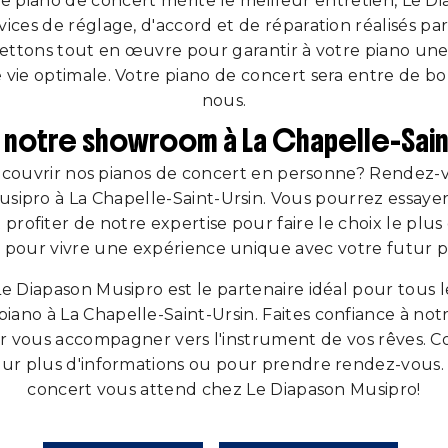
e piano de concert mérite le meilleur entretien, Le D
ices de réglage, d'accord et de réparation réalisés pa
mettons tout en œuvre pour garantir à votre piano une 
 vie optimale. Votre piano de concert sera entre de b
nous.
z notre showroom à La Chapelle-Sain
écouvrir nos pianos de concert en personne? Rendez
sipro à La Chapelle-Saint-Ursin. Vous pourrez essayer 
profiter de notre expertise pour faire le choix le plus 
 pour vivre une expérience unique avec votre futur p
Le Diapason Musipro est le partenaire idéal pour tous
iano à La Chapelle-Saint-Ursin. Faites confiance à notr
r vous accompagner vers l'instrument de vos rêves. 
ur plus d'informations ou pour prendre rendez-vous.
concert vous attend chez Le Diapason Musipro!