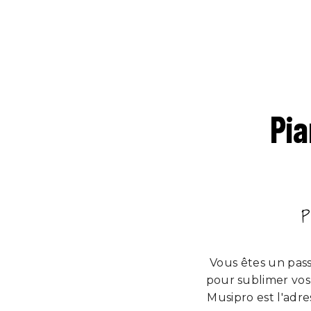
Pi
P
Vous êtes un pass
pour sublimer vos
Musipro est l'adr