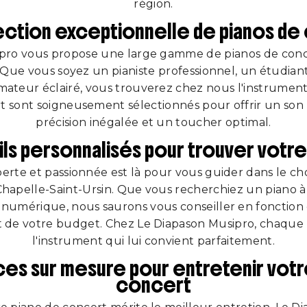
région.
ection exceptionnelle de pianos de
pro vous propose une large gamme de pianos de conc
 Que vous soyez un pianiste professionnel, un étudia
ateur éclairé, vous trouverez chez nous l'instrument 
t sont soigneusement sélectionnés pour offrir un son 
précision inégalée et un toucher optimal.
ls personnalisés pour trouver votre 
erte et passionnée est là pour vous guider dans le cho
Chapelle-Saint-Ursin. Que vous recherchiez un piano 
 numérique, nous saurons vous conseiller en fonction 
t de votre budget. Chez Le Diapason Musipro, chaque 
l'instrument qui lui convient parfaitement.
ces sur mesure pour entretenir votr
concert