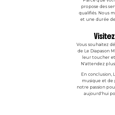
Parce que votr
propose des serv
qualifiés. Nous 
et une durée de
Visite
Vous souhaitez d
de Le Diapason Mu
leur toucher et 
N'attendez plus
En conclusion, 
musique et de p
notre passion pou
aujourd'hui po