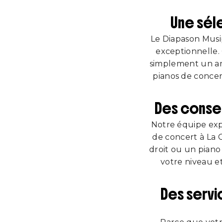
Une sél
Le Diapason Musi
exceptionnelle.
simplement un am
pianos de concer
Des consei
Notre équipe exp
de concert à La 
droit ou un piano
votre niveau e
Des servi