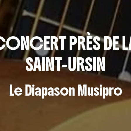
CONCERT PRÈS DE L
SAINT-URSIN
Le Diapason Musipro