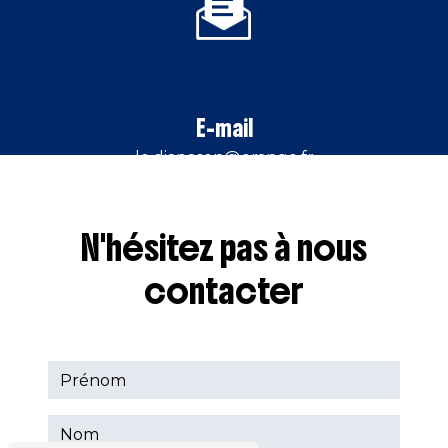
E-mail
le.diapason@orange.fr
N'hésitez pas à nous
contacter