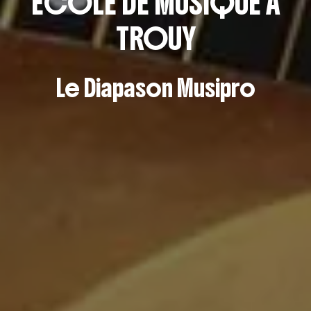
ECOLE DE MUSIQUE À
TROUY
Le Diapason Musipro