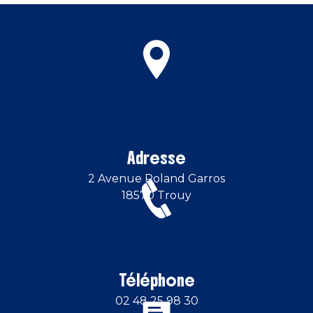
Adresse
2 Avenue Roland Garros
18570 Trouy
Téléphone
02 48 25 98 30