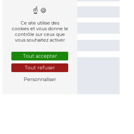
Ce site utilise des
cookies et vous donne le
contrôle sur ceux que
vous souhaitez activer
Tout accepter
Tout refuser
Personnaliser
En cochant cette case, j'accepte les
conditions particulières ci-dessous **