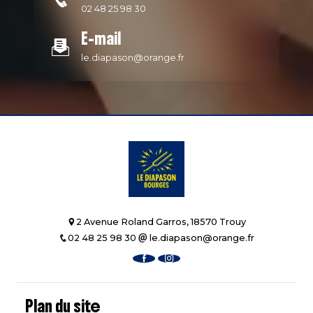
02 48 25 98 30
E-mail
le.diapason@orange.fr
2 Avenue Roland Garros, 18570 Trouy
02 48 25 98 30
le.diapason@orange.fr
Plan du site