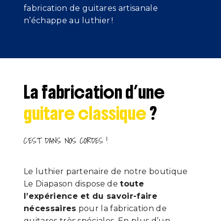
fabrication de guitares artisanale
n’échappe au luthier !
La fabrication d’une
guitare classique
?
C’EST DANS NOS CORDES !
Le luthier partenaire de notre boutique
Le Diapason dispose de
toute
l’expérience et du savoir-faire
nécessaires
pour la fabrication de
guitares très spéciales. En plus d’un