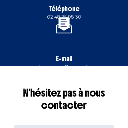
Téléphone
02 48 25 98 30
E-mail
le.diapason@orange.fr
N'hésitez pas à nous
contacter