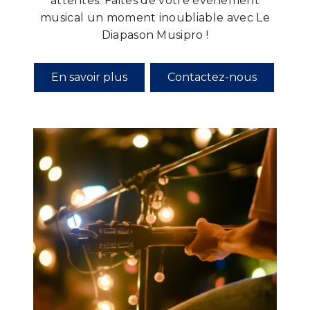
attentes. Faites de votre événement
musical un moment inoubliable avec Le
Diapason Musipro !
En savoir plus
Contactez-nous