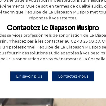
ro s'engage à vous fournir des solutions sur mesure p
 événements. Que ce soit en termes de qualité audio, 
vi technique, l'équipe de Le Diapason Musipro met t
répondre à vos attentes.
Contactez Le Diapason Musipro
des services professionnels de sonorisation de Le Diap
sin, n'hésitez pas à les contacter au 02 48 25 98 30.
u un professionnel, l'équipe de Le Diapason Musipro se
ous fournir des solutions audio adaptées à vos besoins.
 pour la sonorisation de vos événements à La Chapelle-
En savoir plus
Contactez-nous