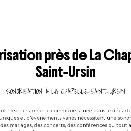
isation près de La Cha
Saint-Ursin
SONORISATION À LA CHAPELLE-SAINT-URSIN
aint-Ursin, charmante commune située dans le départ
uniques et d'événements variés nécessitant une sonori
 des mariages, des concerts, des conférences ou tout