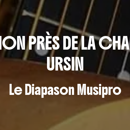
ON PRÈS DE LA CHAP
URSIN
Le Diapason Musipro