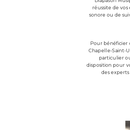
Diapason Musip
réussite de vos
sonore ou de sui
Pour bénéficier 
Chapelle-Saint-Ur
particulier o
disposition pour v
des experts