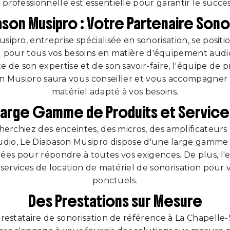
 professionnelle est essentielle pour garantir le succès
ason Musipro : Votre Partenaire Sono
sipro, entreprise spécialisée en sonorisation, se posi
l pour tous vos besoins en matière d'équipement audi
te de son expertise et de son savoir-faire, l'équipe de 
n Musipro saura vous conseiller et vous accompagner 
matériel adapté à vos besoins.
Large Gamme de Produits et Service
erchiez des enceintes, des micros, des amplificateurs
dio, Le Diapason Musipro dispose d'une large gamme 
s pour répondre à toutes vos exigences. De plus, l'e
services de location de matériel de sonorisation pour
ponctuels.
Des Prestations sur Mesure
restataire de sonorisation de référence à La Chapelle-S