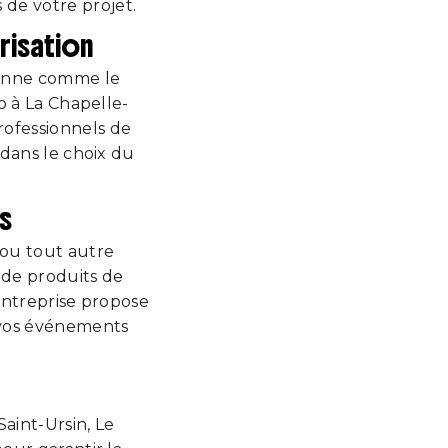
 de votre projet.
risation
tionne comme le
o à La Chapelle-
professionnels de
dans le choix du
s
 ou tout autre
de produits de
ntreprise propose
 vos événements
aint-Ursin, Le