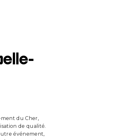
pelle-
ement du Cher,
sation de qualité.
 autre événement,