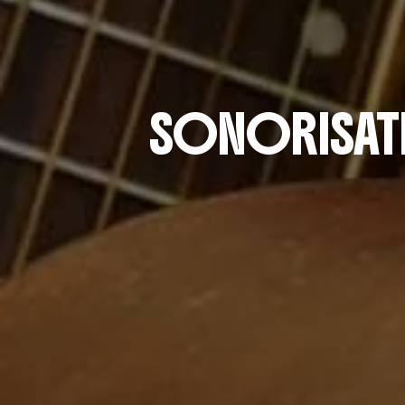
SONORISATI