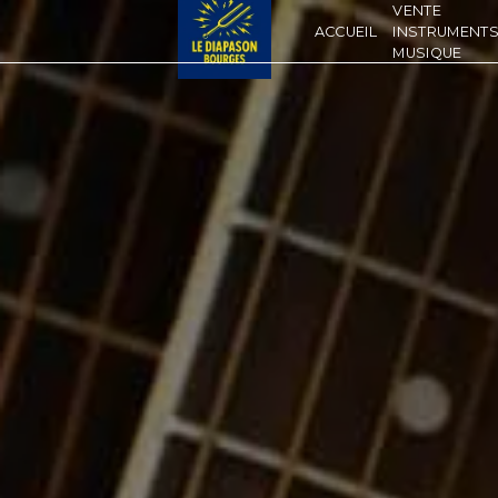
Panneau de gestion des cookies
VENTE
ACCUEIL
INSTRUMENTS
MUSIQUE