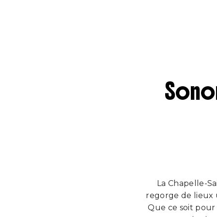
Sonor
La Chapelle-S
regorge de lieux 
Que ce soit pour