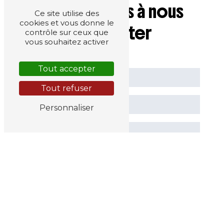
N'hésitez pas à nous
Ce site utilise des
cookies et vous donne le
contacter
contrôle sur ceux que
vous souhaitez activer
Tout accepter
Tout refuser
Personnaliser