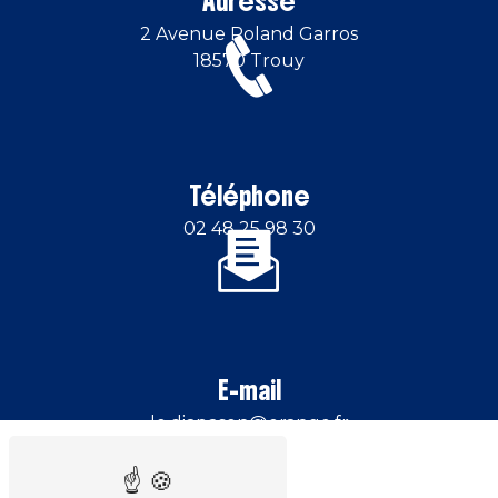
Adresse
2 Avenue Roland Garros
18570 Trouy
Téléphone
02 48 25 98 30
E-mail
le.diapason@orange.fr