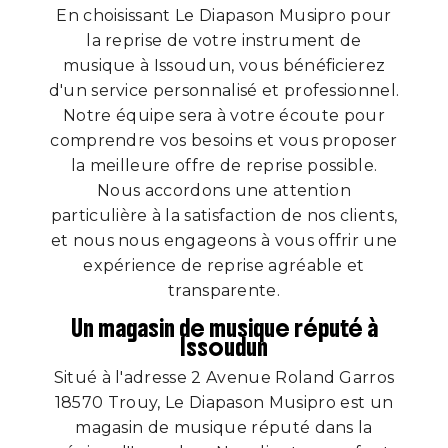
En choisissant Le Diapason Musipro pour
la reprise de votre instrument de
musique à Issoudun, vous bénéficierez
d'un service personnalisé et professionnel.
Notre équipe sera à votre écoute pour
comprendre vos besoins et vous proposer
la meilleure offre de reprise possible.
Nous accordons une attention
particulière à la satisfaction de nos clients,
et nous nous engageons à vous offrir une
expérience de reprise agréable et
transparente.
Un magasin de musique réputé à
Issoudun
Situé à l'adresse 2 Avenue Roland Garros
18570 Trouy, Le Diapason Musipro est un
magasin de musique réputé dans la