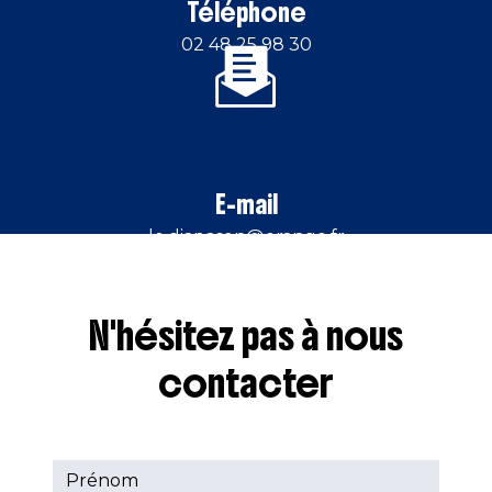
Téléphone
02 48 25 98 30
E-mail
le.diapason@orange.fr
N'hésitez pas à nous
contacter