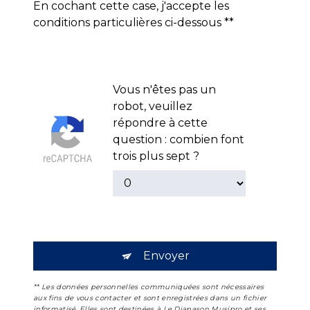
En cochant cette case, j'accepte les
conditions particulières ci-dessous **
Vous n'êtes pas un
robot, veuillez
répondre à cette
question : combien font
trois plus sept ?
Envoyer
** Les données personnelles communiquées sont nécessaires
aux fins de vous contacter et sont enregistrées dans un fichier
informatisé. Elles sont destinées à Le Diapason Musipro et ses