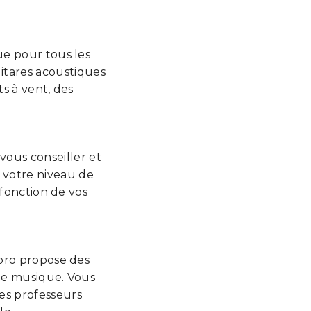
ue pour tous les
uitares acoustiques
s à vent, des
vous conseiller et
à votre niveau de
 fonction de vos
pro propose des
 de musique. Vous
es professeurs