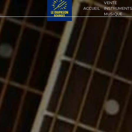
Panneau de gestion des cookies
VENTE
ACCUEIL
INSTRUMENTS
MUSIQUE