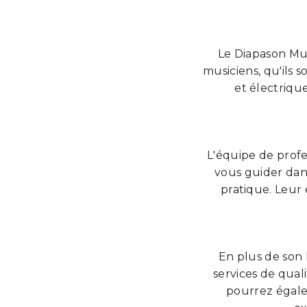
Le Diapason Mus
musiciens, qu'ils 
et électriqu
L'équipe de profe
vous guider dans
pratique. Leur 
En plus de son
services de qual
pourrez égale