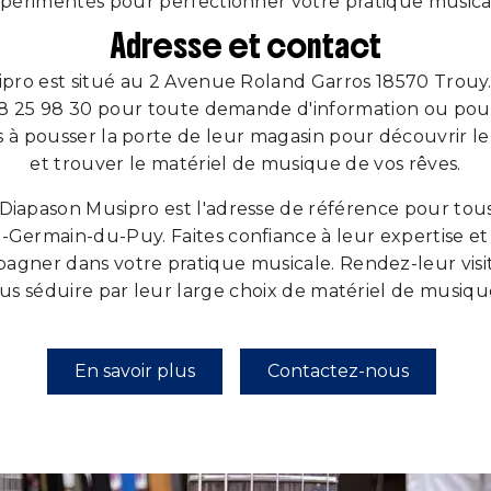
périmentés pour perfectionner votre pratique musica
Adresse et contact
pro est situé au 2 Avenue Roland Garros 18570 Trouy
48 25 98 30 pour toute demande d'information ou pou
s à pousser la porte de leur magasin pour découvrir l
et trouver le matériel de musique de vos rêves.
 Diapason Musipro est l'adresse de référence pour tous
-Germain-du-Puy. Faites confiance à leur expertise et l
gner dans votre pratique musicale. Rendez-leur visi
ous séduire par leur large choix de matériel de musiqu
En savoir plus
Contactez-nous