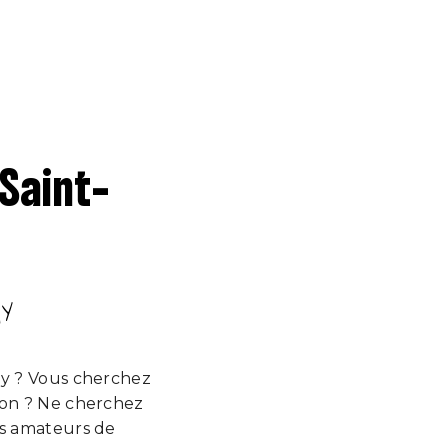
Saint-
UY
uy ? Vous cherchez
ion ? Ne cherchez
es amateurs de