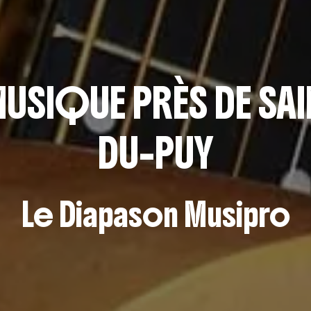
MUSIQUE PRÈS DE S
DU-PUY
Le Diapason Musipro