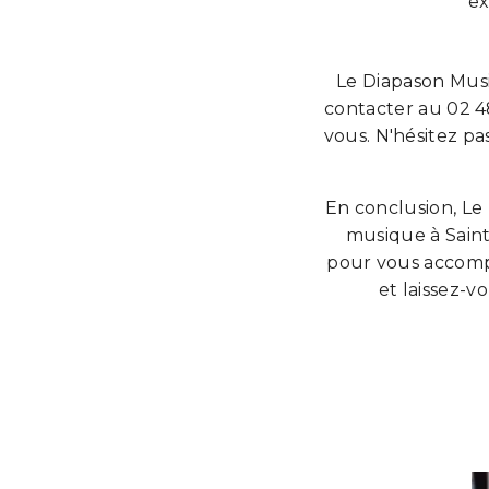
ex
Le Diapason Musi
contacter au 02 
vous. N'hésitez pa
En conclusion, Le
musique à Saint
pour vous accompa
et laissez-v