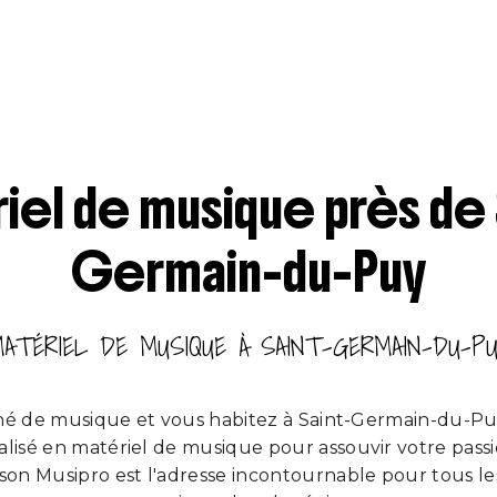
iel de musique près de 
Germain-du-Puy
ATÉRIEL DE MUSIQUE À SAINT-GERMAIN-DU-P
né de musique et vous habitez à Saint-Germain-du-P
alisé en matériel de musique pour assouvir votre pass
ason Musipro est l'adresse incontournable pour tous l