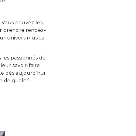
le.
. Vous pouvez les
r prendre rendez-
eur univers musical
 les passionnés de
eur savoir-faire
te dès aujourd'hui
e de qualité.