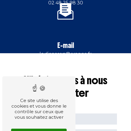
02 48 25 98 30
E-mail
le.diapason@orange.fr
N'hésitez pas à nous
contacter
Ce site utilise des
cookies et vous donne le
contrôle sur ceux que
vous souhaitez activer