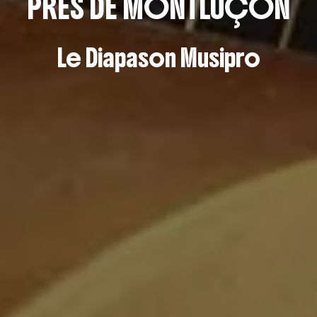
PRÈS DE MONTLUÇON
Le Diapason Musipro