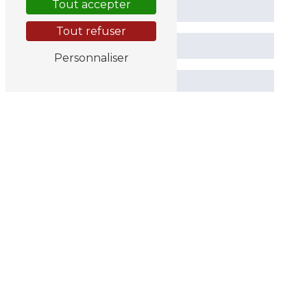
Tout accepter
Tout refuser
Personnaliser
En cochant cette case, j'accepte les