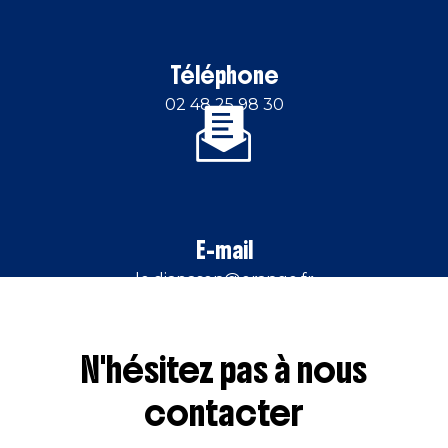
Téléphone
02 48 25 98 30
E-mail
le.diapason@orange.fr
N'hésitez pas à nous
contacter