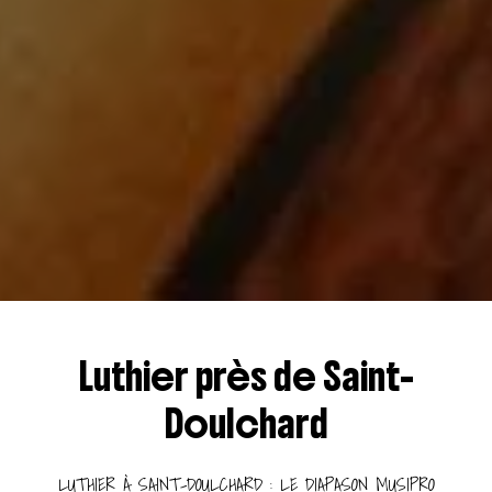
Luthier près de Saint-
Doulchard
LUTHIER À SAINT-DOULCHARD : LE DIAPASON MUSIPRO