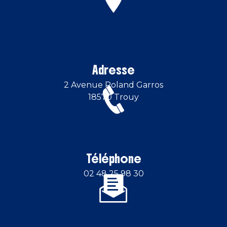
Adresse
2 Avenue Roland Garros
18570 Trouy
Téléphone
02 48 25 98 30