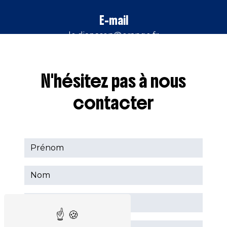
E-mail
le.diapason@orange.fr
N'hésitez pas à nous
contacter